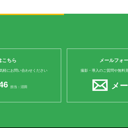
はこちら
メールフォ
気軽にお問い合わせください
撮影・導入のご質問や無料
46
メ
担当：沼田