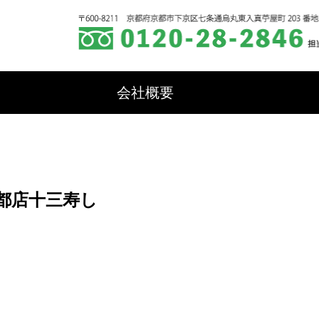
会社概要
都店十三寿し