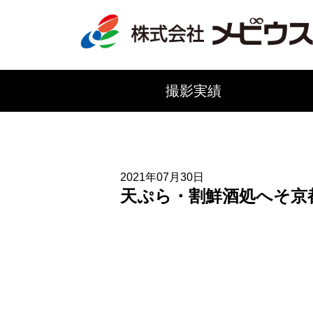
撮影実績
2021年07月30日
天ぷら・割鮮酒処へそ京