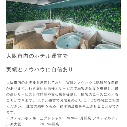
大阪市内のホテル運営で
実績とノウハウに自信あり
大阪市内のホテルを運営しており、実績とノウハウに絶対的な自信
があり
ます。行き届いた清掃とサービスで顧客満足度を重視し、質
の高いサー
ビスと信頼性や安心感を提供し、顧客のニーズに応える
ことができます。
ホテル運営でお悩みのかたは、ぜひ弊社にご相談
ください。
運営の効率を高め、顧客満足度を向上させることができ
ます。
アスティルホテル十三プレシャス 2020年1月開業
アスティルホテ
ル新大阪 2017年開業