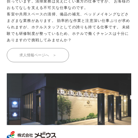
担っています。清掃業務は見えにくい裏方の仕事ですが、
お客様の
おもてなしを支える不可欠な仕事なのです。
客室や共用スペースの清掃、備品の補充、ベッドメイキングなどさ
まざまな業務があります。
効率的な作業と注意深い仕事ぶりが求め
られますが、ホテルスタッフとしての誇りも持てる仕事です。
未経
験でも研修制度が整っているため、ホテルで働くチャンスは十分に
ありますので挑戦してみませんか？
求人情報ページへ ＞