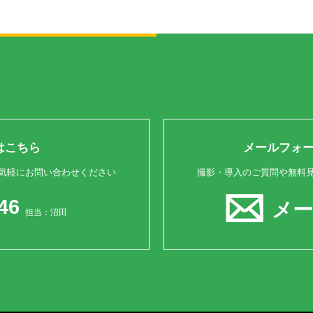
はこちら
メールフォ
気軽にお問い合わせください
撮影・導入のご質問や無料
46
メ
担当：沼田